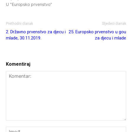
U "Europsko prvenstvo"
Prethodni članak
Sljedeći članak
2. Državno prvenstvo za djecu i
25. Europsko prvenstvo u gou
mlade, 30.11.2019.
za djecu i mlade
Komentiraj