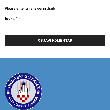
Please enter an answer in digits:
four × 1 =