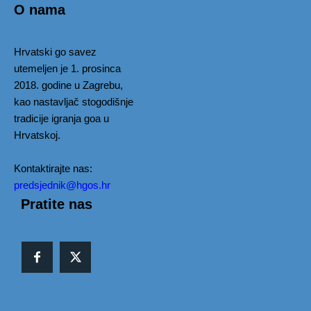
O nama
Hrvatski go savez
utemeljen je 1. prosinca
2018. godine u Zagrebu,
kao nastavljač stogodišnje
tradicije igranja goa u
Hrvatskoj.
Kontaktirajte nas:
predsjednik@hgos.hr
Pratite nas