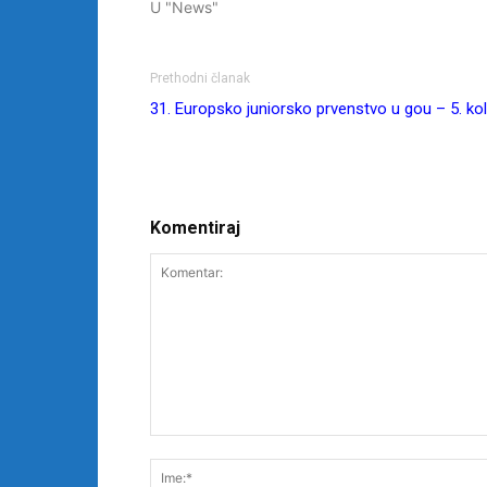
U "News"
Prethodni članak
31. Europsko juniorsko prvenstvo u gou – 5. ko
Komentiraj