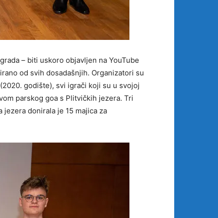
agrada – biti uskoro objavljen na YouTube
irano od svih dosadašnjih. Organizatori su
2020. godište), svi igrači koji su u svojoj
ivom parskog goa s Plitvičkih jezera. Tri
a jezera donirala je 15 majica za