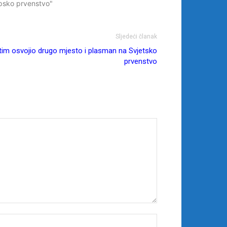
psko prvenstvo"
Sljedeći članak
o tim osvojio drugo mjesto i plasman na Svjetsko
prvenstvo