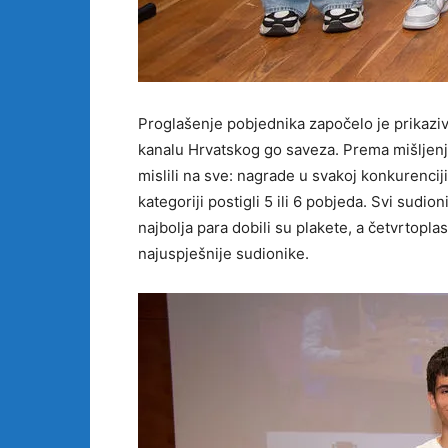
Proglašenje pobjednika započelo je prikaziv
kanalu Hrvatskog go saveza. Prema mišljenju
mislili na sve: nagrade u svakoj konkurenciji
kategoriji postigli 5 ili 6 pobjeda. Svi sudi
najbolja para dobili su plakete, a četvrtopla
najuspješnije sudionike.