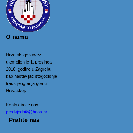
O nama
Hrvatski go savez
utemeljen je 1. prosinca
2018. godine u Zagrebu,
kao nastavljač stogodišnje
tradicije igranja goa u
Hrvatskoj.
Kontaktirajte nas:
predsjednik@hgos.hr
Pratite nas