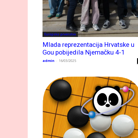
Europsko prvenstvo
Mlada reprezentacija Hrvatske u
Gou pobijedila Njemačku 4-1
admin
-
16/03/2025