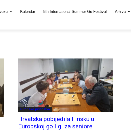
vezu
Kalendar
8th International Summer Go Festival
Arhiva
Europsko prvenstvo
Hrvatska pobijedila Finsku u
Europskoj go ligi za seniore