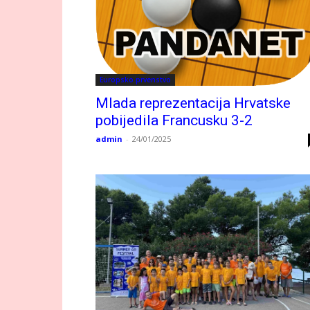
Europsko prvenstvo
Mlada reprezentacija Hrvatske
pobijedila Francusku 3-2
admin
-
24/01/2025