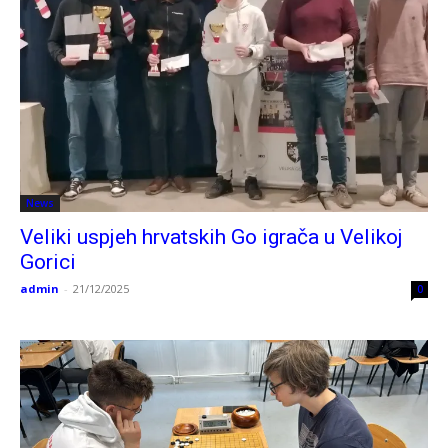
News
Veliki uspjeh hrvatskih Go igrača u Velikoj
Gorici
admin
-
21/12/2025
0