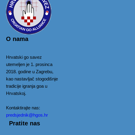
O nama
Hrvatski go savez
utemeljen je 1. prosinca
2018. godine u Zagrebu,
kao nastavljač stogodišnje
tradicije igranja goa u
Hrvatskoj.
Kontaktirajte nas:
predsjednik@hgos.hr
Pratite nas