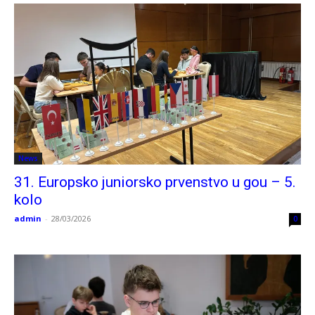
News
31. Europsko juniorsko prvenstvo u gou – 5.
kolo
admin
-
28/03/2026
0