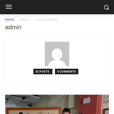
Home
Authors
Posts by admin
admin
52 POSTS
0 COMMENTS